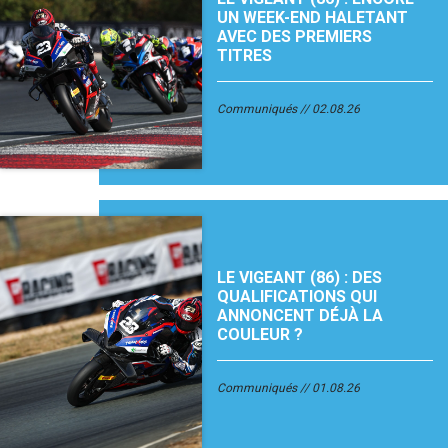
UN WEEK-END HALETANT
AVEC DES PREMIERS
TITRES
Communiqués
02.08.26
LE VIGEANT (86) : DES
QUALIFICATIONS QUI
ANNONCENT DÉJÀ LA
COULEUR ?
Communiqués
01.08.26