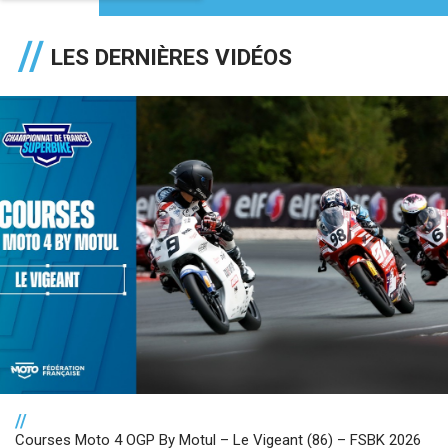
LES DERNIÈRES VIDÉOS
//
Courses Moto 4 OGP By Motul – Le Vigeant (86) – FSBK 2026