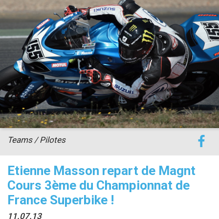
accéder à la billetterie
Teams / Pilotes
Etienne Masson repart de Magnt
Cours 3ème du Championnat de
France Superbike !
11.07.13