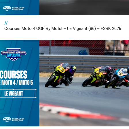
//
Courses Moto 4 OGP By Motul – Le Vigeant (86) – FSBK 2026