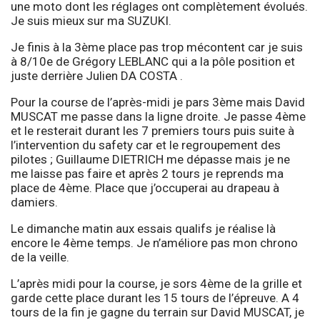
une moto dont les réglages ont complètement évolués.
Je suis mieux sur ma SUZUKI.
Je finis à la 3ème place pas trop mécontent car je suis
à 8/10e de Grégory LEBLANC qui a la pôle position et
juste derrière Julien DA COSTA .
Pour la course de l’après-midi je pars 3ème mais David
MUSCAT me passe dans la ligne droite. Je passe 4ème
et le resterait durant les 7 premiers tours puis suite à
l’intervention du safety car et le regroupement des
pilotes ; Guillaume DIETRICH me dépasse mais je ne
me laisse pas faire et après 2 tours je reprends ma
place de 4ème. Place que j’occuperai au drapeau à
damiers.
Le dimanche matin aux essais qualifs je réalise là
encore le 4ème temps. Je n’améliore pas mon chrono
de la veille.
L’après midi pour la course, je sors 4ème de la grille et
garde cette place durant les 15 tours de l’épreuve. A 4
tours de la fin je gagne du terrain sur David MUSCAT, je