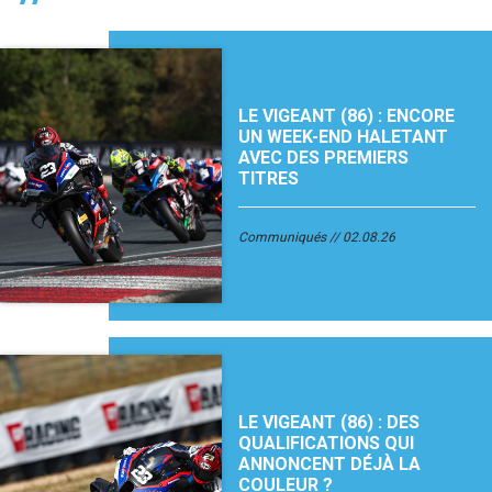
LE VIGEANT (86) : ENCORE
UN WEEK-END HALETANT
AVEC DES PREMIERS
TITRES
Communiqués
02.08.26
LE VIGEANT (86) : DES
QUALIFICATIONS QUI
ANNONCENT DÉJÀ LA
COULEUR ?