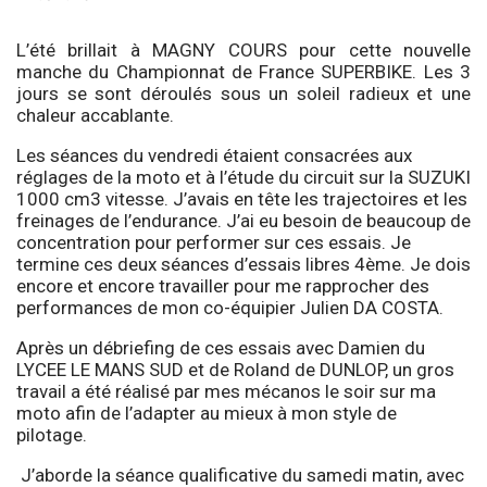
L’été brillait à MAGNY COURS pour cette nouvelle
manche du Championnat de France SUPERBIKE. Les 3
jours se sont déroulés sous un soleil radieux et une
chaleur accablante.
Les séances du vendredi étaient consacrées aux
réglages de la moto et à l’étude du circuit sur la SUZUKI
1000 cm3 vitesse. J’avais en tête les trajectoires et les
freinages de l’endurance. J’ai eu besoin de beaucoup de
concentration pour performer sur ces essais. Je
termine ces deux séances d’essais libres 4ème. Je dois
encore et encore travailler pour me rapprocher des
performances de mon co-équipier Julien DA COSTA.
Après un débriefing de ces essais avec Damien du
LYCEE LE MANS SUD et de Roland de DUNLOP, un gros
travail a été réalisé par mes mécanos le soir sur ma
moto afin de l’adapter au mieux à mon style de
pilotage.
J’aborde la séance qualificative du samedi matin, avec