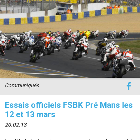
accéder à la billetterie
Communiqués
Essais officiels FSBK Pré Mans les
12 et 13 mars
20.02.13