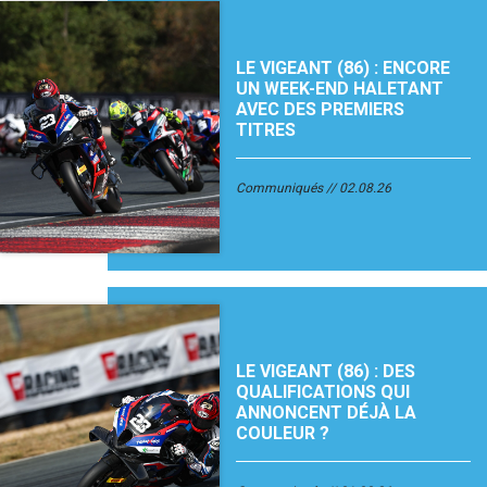
LE VIGEANT (86) : ENCORE
UN WEEK-END HALETANT
AVEC DES PREMIERS
TITRES
Communiqués
02.08.26
LE VIGEANT (86) : DES
QUALIFICATIONS QUI
ANNONCENT DÉJÀ LA
COULEUR ?