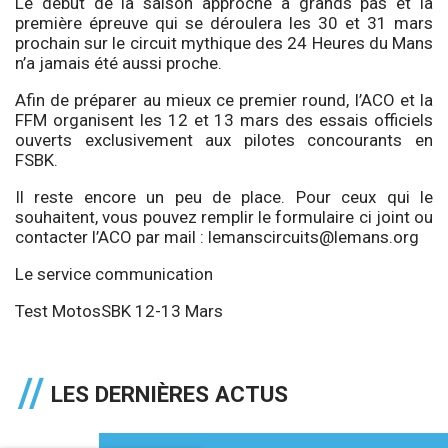
Le début de la saison approche à grands pas et la
première épreuve qui se déroulera les 30 et 31 mars
prochain sur le circuit mythique des 24 Heures du Mans
n’a jamais été aussi proche.
Afin de préparer au mieux ce premier round, l’ACO et la
FFM organisent les 12 et 13 mars des essais officiels
ouverts exclusivement aux pilotes concourants en
FSBK.
Il reste encore un peu de place. Pour ceux qui le
souhaitent, vous pouvez remplir le formulaire ci joint ou
contacter l’ACO par mail :
lemanscircuits@lemans.org
Le service communication
Test MotosSBK 12-13 Mars
LES DERNIÈRES ACTUS