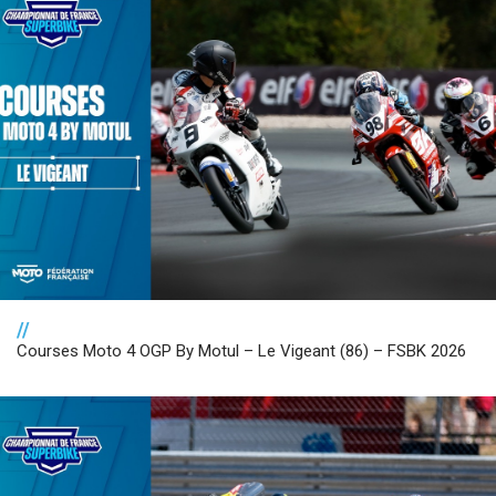
//
Courses Moto 4 OGP By Motul – Le Vigeant (86) – FSBK 2026