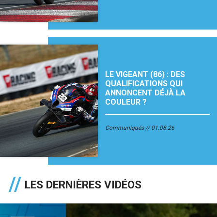
LE VIGEANT (86) : DES
QUALIFICATIONS QUI
ANNONCENT DÉJÀ LA
COULEUR ?
Communiqués
01.08.26
LES DERNIÈRES VIDÉOS