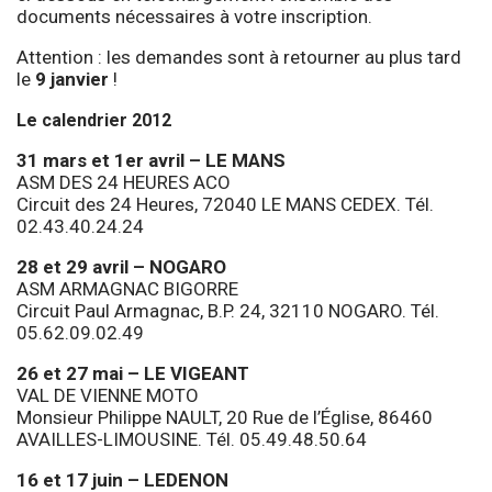
documents nécessaires à votre inscription.
Attention : les demandes sont à retourner au plus tard
le
9 janvier
!
Le calendrier 2012
31 mars et 1er avril – LE MANS
ASM DES 24 HEURES ACO
Circuit des 24 Heures, 72040 LE MANS CEDEX. Tél.
02.43.40.24.24
28 et 29 avril – NOGARO
ASM ARMAGNAC BIGORRE
Circuit Paul Armagnac, B.P. 24, 32110 NOGARO. Tél.
05.62.09.02.49
26 et 27 mai – LE VIGEANT
VAL DE VIENNE MOTO
Monsieur Philippe NAULT, 20 Rue de l’Église, 86460
AVAILLES-LIMOUSINE. Tél. 05.49.48.50.64
16 et 17 juin – LEDENON