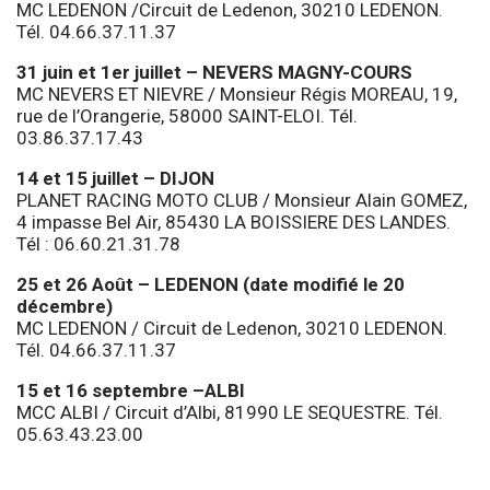
MC LEDENON /Circuit de Ledenon, 30210 LEDENON.
Tél. 04.66.37.11.37
31 juin et 1er juillet – NEVERS MAGNY-COURS
MC NEVERS ET NIEVRE / Monsieur Régis MOREAU, 19,
rue de l’Orangerie, 58000 SAINT-ELOI. Tél.
03.86.37.17.43
14 et 15 juillet – DIJON
PLANET RACING MOTO CLUB / Monsieur Alain GOMEZ,
4 impasse Bel Air, 85430 LA BOISSIERE DES LANDES.
Tél : 06.60.21.31.78
25 et 26 Août – LEDENON (date modifié le 20
décembre)
MC LEDENON / Circuit de Ledenon, 30210 LEDENON.
Tél. 04.66.37.11.37
15 et 16 septembre –ALBI
MCC ALBI / Circuit d’Albi, 81990 LE SEQUESTRE. Tél.
05.63.43.23.00