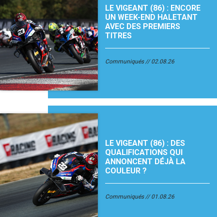
LE VIGEANT (86) : ENCORE
UN WEEK-END HALETANT
AVEC DES PREMIERS
TITRES
Communiqués
02.08.26
LE VIGEANT (86) : DES
QUALIFICATIONS QUI
ANNONCENT DÉJÀ LA
COULEUR ?
Communiqués
01.08.26