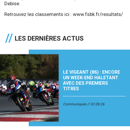
Debise.
Retrouvez les classements ici :
www.fsbk.fr/resultats/
LES DERNIÈRES ACTUS
LE VIGEANT (86) : ENCORE
UN WEEK-END HALETANT
AVEC DES PREMIERS
TITRES
Communiqués
02.08.26