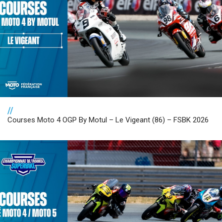
//
Courses Moto 4 OGP By Motul – Le Vigeant (86) – FSBK 2026