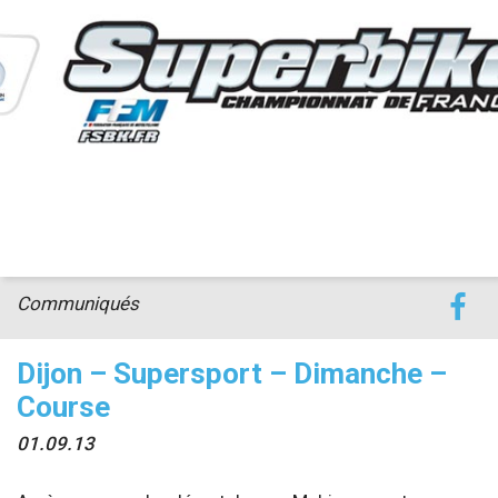
accéder à la billetterie
Communiqués
Dijon – Supersport – Dimanche –
Course
01.09.13