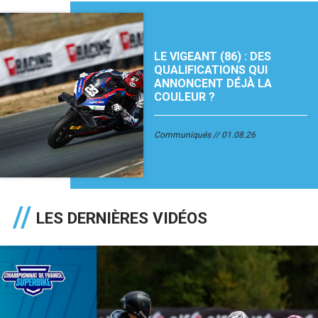
LE VIGEANT (86) : DES
QUALIFICATIONS QUI
ANNONCENT DÉJÀ LA
COULEUR ?
Communiqués
01.08.26
LES DERNIÈRES VIDÉOS