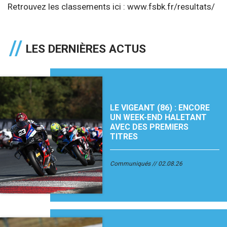
Retrouvez les classements ici :
www.fsbk.fr/resultats/
LES DERNIÈRES ACTUS
LE VIGEANT (86) : ENCORE
UN WEEK-END HALETANT
AVEC DES PREMIERS
TITRES
Communiqués
02.08.26