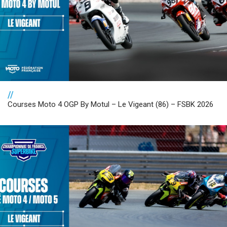
//
Courses Moto 4 OGP By Motul – Le Vigeant (86) – FSBK 2026