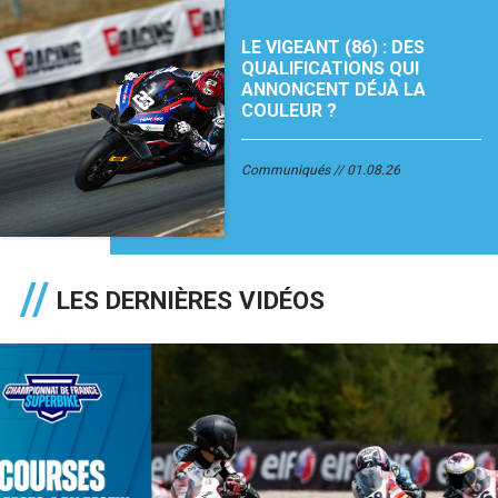
LE VIGEANT (86) : DES
QUALIFICATIONS QUI
ANNONCENT DÉJÀ LA
COULEUR ?
Communiqués
01.08.26
LES DERNIÈRES VIDÉOS