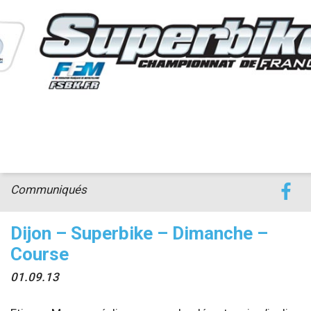
accéder à la billetterie
Communiqués
Dijon – Superbike – Dimanche –
Course
01.09.13