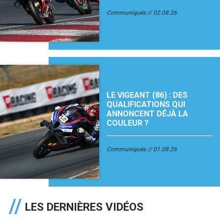
Communiqués
02.08.26
LE VIGEANT (86) : DES
QUALIFICATIONS QUI
ANNONCENT DÉJÀ LA
COULEUR ?
Communiqués
01.08.26
LES DERNIÈRES VIDÉOS