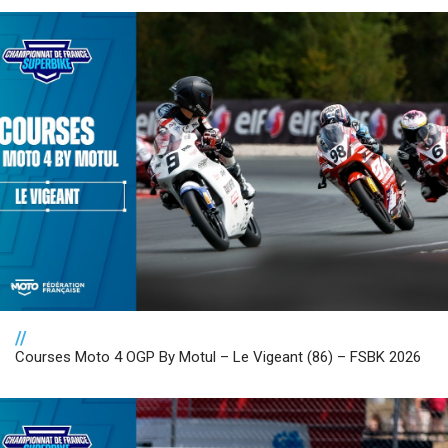
//
Courses Moto 4 OGP By Motul – Le Vigeant (86) – FSBK 2026