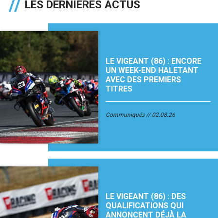
LES DERNIÈRES ACTUS
LE VIGEANT (86) : ENCORE
UN WEEK-END HALETANT
AVEC DES PREMIERS
TITRES
Communiqués
02.08.26
LE VIGEANT (86) : DES
QUALIFICATIONS QUI
ANNONCENT DÉJÀ LA