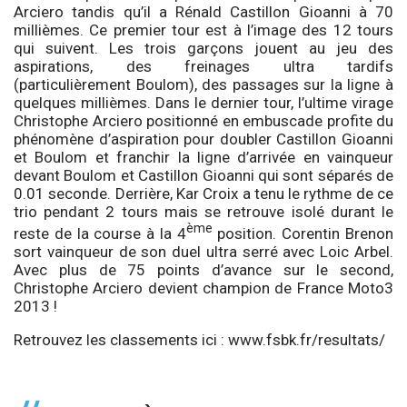
Arciero tandis qu’il a Rénald Castillon Gioanni à 70
millièmes. Ce premier tour est à l’image des 12 tours
qui suivent. Les trois garçons jouent au jeu des
aspirations, des freinages ultra tardifs
(particulièrement Boulom), des passages sur la ligne à
quelques millièmes. Dans le dernier tour, l’ultime virage
Christophe Arciero positionné en embuscade profite du
phénomène d’aspiration pour doubler Castillon Gioanni
et Boulom et franchir la ligne d’arrivée en vainqueur
devant Boulom et Castillon Gioanni qui sont séparés de
0.01 seconde. Derrière, Kar Croix a tenu le rythme de ce
trio pendant 2 tours mais se retrouve isolé durant le
ème
reste de la course à la 4
position. Corentin Brenon
sort vainqueur de son duel ultra serré avec Loic Arbel.
Avec plus de 75 points d’avance sur le second,
Christophe Arciero devient champion de France Moto3
2013 !
Retrouvez les classements ici :
www.fsbk.fr/resultats/