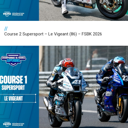
//
Course 2 Supersport – Le Vigeant (86) – FSBK 2026