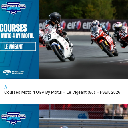
//
Courses Moto 4 OGP By Motul – Le Vigeant (86) – FSBK 2026