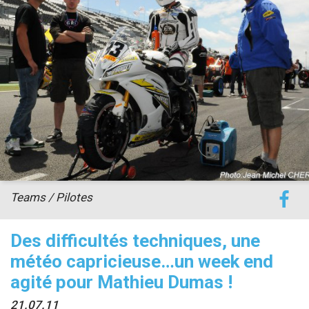
accéder à la billetterie
Teams / Pilotes
Des difficultés techniques, une
météo capricieuse…un week end
agité pour Mathieu Dumas !
21.07.11