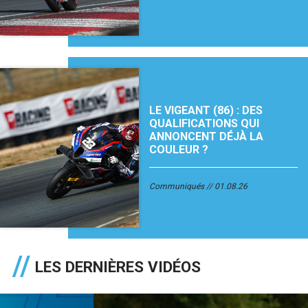
LE VIGEANT (86) : DES
QUALIFICATIONS QUI
ANNONCENT DÉJÀ LA
COULEUR ?
Communiqués
01.08.26
LES DERNIÈRES VIDÉOS