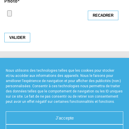
Photo
*
accéder à la billetterie
VALIDER
NOS PARTENAIRES
Nous utilisons des technologies telles que les cookies pour stocker
et/ou accéder aux informations des appareils. Nous le faisons pour
améliorer l’expérience de navigation et pour afficher des publicités (non-)
personnalisées. Consentir à ces technologies nous permettra de traiter
des données telles que le comportement de navigation ou les ID uniques
sur ce site. Le fait de ne pas consentir ou de retirer son consentement
peut avoir un effet négatif sur certaines fonctionnalités et fonctions.
FOURNISSEURS TECHNIQUES
J'accepte