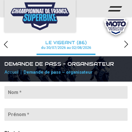
ACCUEIL
CHAMPIONNAT
ACTUS
LE VIGEANT (86)
CALENDRIER
du 30/07/2026 au 02/08/2026
RÉSULTATS
DEMANDE DE PASS – ORGANISATEUR
Accueil
Demande de pass – organisateur
PHOTOS / WEB TV
PARTENAIRES
PRESSE
PRESSE