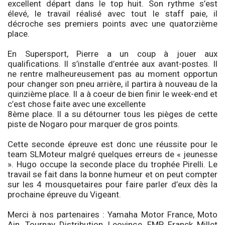
excellent départ dans le top huit. Son rythme s’est
élevé, le travail réalisé avec tout le staff paie, il
décroche ses premiers points avec une quatorzième
place.
En Supersport, Pierre a un coup à jouer aux
qualifications. Il s’installe d’entrée aux avant-postes. Il
ne rentre malheureusement pas au moment opportun
pour changer son pneu arrière, il partira à nouveau de la
quinzième place. Il a à coeur de bien finir le week-end et
c’est chose faite avec une excellente
8ème place. Il a su détourner tous les pièges de cette
piste de Nogaro pour marquer de gros points.
Cette seconde épreuve est donc une réussite pour le
team SLMoteur malgré quelques erreurs de « jeunesse
». Hugo occupe la seconde place du trophée Pirelli. Le
travail se fait dans la bonne humeur et on peut compter
sur les 4 mousquetaires pour faire parler d’eux dès la
prochaine épreuve du Vigeant.
Merci à nos partenaires : Yamaha Motor France, Moto
Ain, Tournay Distribution, Leovince, FMP, Franck Millet