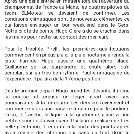
Après une belle entrée en matière lors de l’ouverture du
championnat de France au Mans, les quatres pilotes du
team SLMoteur se devaient de confirmer. Les
conditions climatiques sont de nouveaux clémentes ce
qui laisse envisager un bon week-end dans le Gers.
Notre pilote de pointe, Hugo Clere a du se cracher dans
les mains pour rester au contact des meilleurs.
Pour le trophée Pirelli, les premières qualifications
commencent en pneus pluie, la pluie nocturne a rendu la
piste humide. Hugo assure une quatrième place.
Guillaume se fait surprendre et chute alors qu’il
semblait sur un très bon rythme. Paul emmagasine de
l’expérience. Il partira de la 17ème position.
Dès le premier départ Hugo prend les devants, il mène
la course et creuse un léger écart avec ses
poursuivants. A la mi-course ces derniers reviennent et
commence alors une bagarre à quatre pour le podium.
Déçu, il franchit la ligne à la quatrième place à une
petite seconde du vainqueur. Guillaume réalise une très
belle prestation, il remonte à la porte des points après
avoir réalisé des chronos qui sans un tout droit le