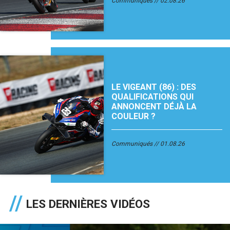
Communiqués
02.08.26
LE VIGEANT (86) : DES
QUALIFICATIONS QUI
ANNONCENT DÉJÀ LA
COULEUR ?
Communiqués
01.08.26
LES DERNIÈRES VIDÉOS