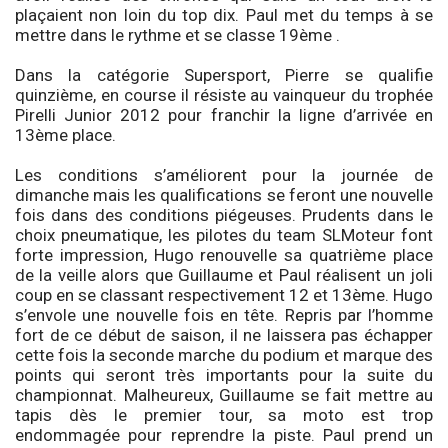
plaçaient non loin du top dix. Paul met du temps à se
mettre dans le rythme et se classe 19ème .
Dans la catégorie Supersport, Pierre se qualifie
quinzième, en course il résiste au vainqueur du trophée
Pirelli Junior 2012 pour franchir la ligne d’arrivée en
13ème place.
Les conditions s’améliorent pour la journée de
dimanche mais les qualifications se feront une nouvelle
fois dans des conditions piégeuses. Prudents dans le
choix pneumatique, les pilotes du team SLMoteur font
forte impression, Hugo renouvelle sa quatrième place
de la veille alors que Guillaume et Paul réalisent un joli
coup en se classant respectivement 12 et 13ème. Hugo
s’envole une nouvelle fois en tête. Repris par l’homme
fort de ce début de saison, il ne laissera pas échapper
cette fois la seconde marche du podium et marque des
points qui seront très importants pour la suite du
championnat. Malheureux, Guillaume se fait mettre au
tapis dès le premier tour, sa moto est trop
endommagée pour reprendre la piste. Paul prend un