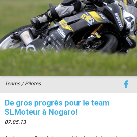
accéder à la billetterie
Teams / Pilotes
De gros progrès pour le team
SLMoteur à Nogaro!
07.05.13