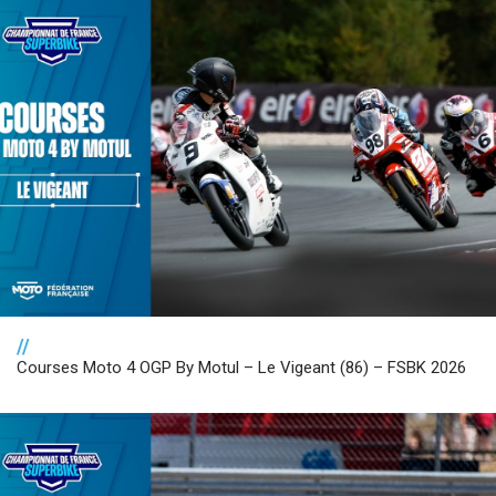
//
Courses Moto 4 OGP By Motul – Le Vigeant (86) – FSBK 2026