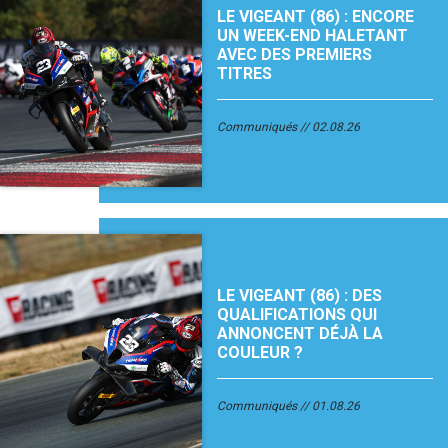
LE VIGEANT (86) : ENCORE
UN WEEK-END HALETANT
AVEC DES PREMIERS
TITRES
Communiqués
02.08.26
LE VIGEANT (86) : DES
QUALIFICATIONS QUI
ANNONCENT DÉJÀ LA
COULEUR ?
Communiqués
01.08.26