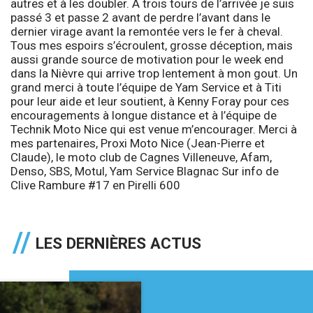
autres et à les doubler. A trois tours de l’arrivée je suis
passé 3 et passe 2 avant de perdre l’avant dans le
dernier virage avant la remontée vers le fer à cheval.
Tous mes espoirs s’écroulent, grosse déception, mais
aussi grande source de motivation pour le week end
dans la Nièvre qui arrive trop lentement à mon gout. Un
grand merci à toute l’équipe de Yam Service et à Titi
pour leur aide et leur soutient, à Kenny Foray pour ces
encouragements à longue distance et à l’équipe de
Technik Moto Nice qui est venue m’encourager. Merci à
mes partenaires, Proxi Moto Nice (Jean-Pierre et
Claude), le moto club de Cagnes Villeneuve, Afam,
Denso, SBS, Motul, Yam Service Blagnac Sur info de
Clive Rambure
#17 en Pirelli 600
LES DERNIÈRES ACTUS