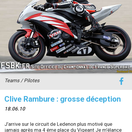
accéder à la billetterie
Teams / Pilotes
Clive Rambure : grosse déception
18.06.10
J’arrive sur le circuit de Ledenon plus motivé que
jamais après ma 4 éme place du Vigeant Je m’élance