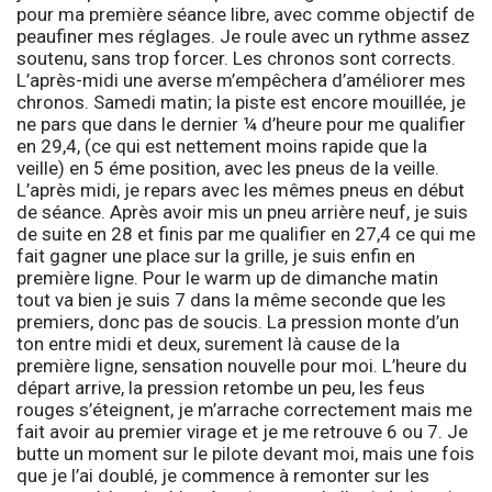
pour ma première séance libre, avec comme objectif de
peaufiner mes réglages. Je roule avec un rythme assez
soutenu, sans trop forcer. Les chronos sont corrects.
L’après-midi une averse m’empêchera d’améliorer mes
chronos. Samedi matin; la piste est encore mouillée, je
ne pars que dans le dernier ¼ d’heure pour me qualifier
en 29,4, (ce qui est nettement moins rapide que la
veille) en 5 éme position, avec les pneus de la veille.
L’après midi, je repars avec les mêmes pneus en début
de séance. Après avoir mis un pneu arrière neuf, je suis
de suite en 28 et finis par me qualifier en 27,4 ce qui me
fait gagner une place sur la grille, je suis enfin en
première ligne. Pour le warm up de dimanche matin
tout va bien je suis 7 dans la même seconde que les
premiers, donc pas de soucis. La pression monte d’un
ton entre midi et deux, surement là cause de la
première ligne, sensation nouvelle pour moi. L’heure du
départ arrive, la pression retombe un peu, les feus
rouges s’éteignent, je m’arrache correctement mais me
fait avoir au premier virage et je me retrouve 6 ou 7. Je
butte un moment sur le pilote devant moi, mais une fois
que je l’ai doublé, je commence à remonter sur les