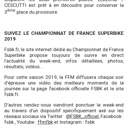
CESCUTTI est prêt à en découdre pour conserver la
ème
3
place du provisoire.
SUIVEZ LE CHAMPIONNAT DE FRANCE SUPERBIKE
2019
Fsbk.fr, le site internet dédié au Championnat de France
Superbike propose toujours de suivre en direct
l’actualité du week-end, infos détaillées, photos,
résultats, vidéos…
Pour cette saison 2019, la FFM diffusera chaque soir
d’épreuve une vidéo des meilleurs moments de la
journée sur la page facebook officielle FSBK et le site
fsbk.fr.
D’autres rendez-vous viendront ponctuer le week-end
au travers d’un dispositif spécifiquement axé sur les
réseaux sociaux via Twitter :
@FSBK_officiel
, Facebook :
fsbk , Youtube :
ffmfbk
et Instagram :
fsbk