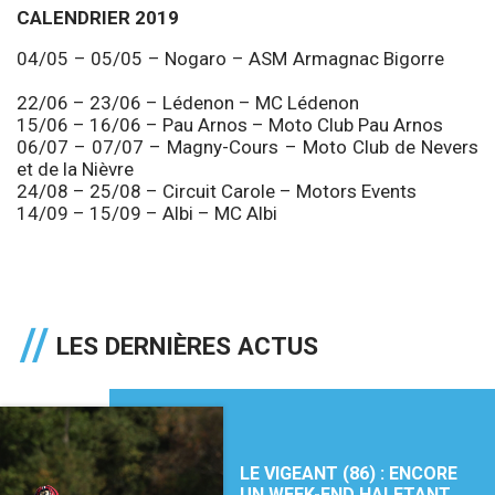
CALENDRIER 2019
04/05 – 05/05 – Nogaro – ASM Armagnac Bigorre
22/06 – 23/06 – Lédenon – MC Lédenon
15/06 – 16/06 – Pau Arnos – Moto Club Pau Arnos
06/07 – 07/07 – Magny-Cours – Moto Club de Nevers
et de la Nièvre
24/08 – 25/08 – Circuit Carole – Motors Events
14/09 – 15/09 – Albi – MC Albi
LES DERNIÈRES ACTUS
LE VIGEANT (86) : ENCORE
UN WEEK-END HALETANT