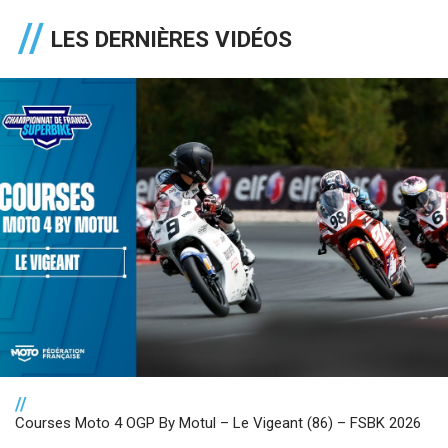
LES DERNIÈRES VIDÉOS
//
Courses Moto 4 OGP By Motul – Le Vigeant (86) – FSBK 2026