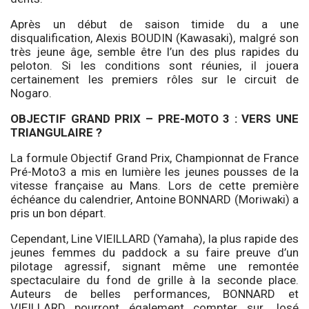
Après un début de saison timide du a une
disqualification, Alexis BOUDIN (Kawasaki), malgré son
très jeune âge, semble être l’un des plus rapides du
peloton. Si les conditions sont réunies, il jouera
certainement les premiers rôles sur le circuit de
Nogaro.
OBJECTIF GRAND PRIX – PRE-MOTO 3 : VERS UNE
TRIANGULAIRE ?
La formule Objectif Grand Prix, Championnat de France
Pré-Moto3 a mis en lumière les jeunes pousses de la
vitesse française au Mans. Lors de cette première
échéance du calendrier, Antoine BONNARD (Moriwaki) a
pris un bon départ.
Cependant, Line VIEILLARD (Yamaha), la plus rapide des
jeunes femmes du paddock a su faire preuve d’un
pilotage agressif, signant même une remontée
spectaculaire du fond de grille à la seconde place.
Auteurs de belles performances, BONNARD et
VIEILLARD pourront également compter sur José