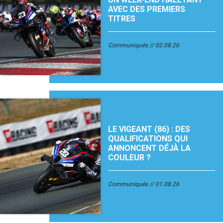
AVEC DES PREMIERS
TITRES
Communiqués
02.08.26
LE VIGEANT (86) : DES
QUALIFICATIONS QUI
ANNONCENT DÉJÀ LA
COULEUR ?
Communiqués
01.08.26