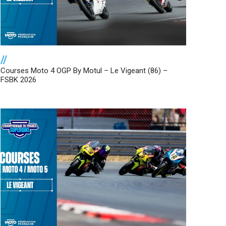
//
Courses Moto 4 OGP By Motul – Le Vigeant (86) –
FSBK 2026