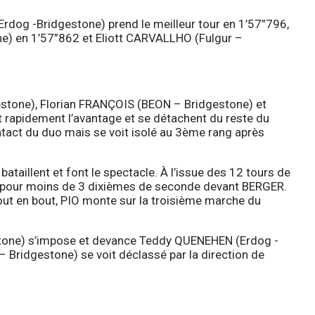
rdog -Bridgestone) prend le meilleur tour en 1’57”796,
e) en 1’57”862 et Eliott CARVALLHO (Fulgur –
estone), Florian FRANÇOIS (BEON – Bridgestone) et
rapidement l’avantage et se détachent du reste du
tact du duo mais se voit isolé au 3ème rang après
bataillent et font le spectacle. À l’issue des 12 tours de
e pour moins de 3 dixièmes de seconde devant BERGER.
ut en bout, PIO monte sur la troisième marche du
one) s’impose et devance Teddy QUENEHEN (Erdog -
 Bridgestone) se voit déclassé par la direction de