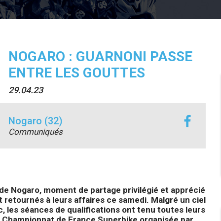
NOGARO : GUARNONI PASSE
ENTRE LES GOUTTES
29.04.23
Nogaro (32)
Communiqués
 de Nogaro, moment de partage privilégié et apprécié
t retournés à leurs affaires ce samedi. Malgré un ciel
 les séances de qualifications ont tenu toutes leurs
 Championnat de France Superbike organisée par