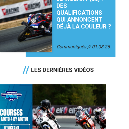
DES
QUALIFICATIONS
QUI ANNONCENT
DÉJÀ LA COULEUR ?
Communiqués
01.08.26
LES DERNIÈRES VIDÉOS