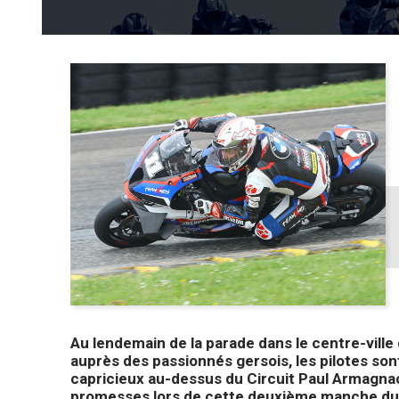
Au lendemain de la parade dans le centre-ville
auprès des passionnés gersois, les pilotes son
capricieux au-dessus du Circuit Paul Armagnac,
promesses lors de cette deuxième manche du