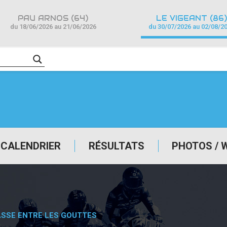
PAU ARNOS (64)
LE VIGEANT (86)
du 18/06/2026 au 21/06/2026
du 30/07/2026 au 02/08/2
CALENDRIER
RÉSULTATS
PHOTOS / 
ASSE ENTRE LES GOUTTES