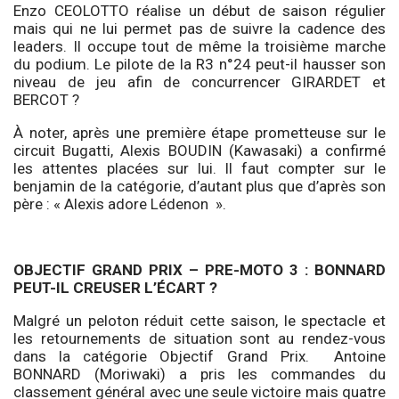
Enzo CEOLOTTO réalise un début de saison régulier
mais qui ne lui permet pas de suivre la cadence des
leaders. Il occupe tout de même la troisième marche
du podium. Le pilote de la R3 n°24 peut-il hausser son
niveau de jeu afin de concurrencer GIRARDET et
BERCOT ?
À noter, après une première étape prometteuse sur le
circuit Bugatti, Alexis BOUDIN (Kawasaki) a confirmé
les attentes placées sur lui. Il faut compter sur le
benjamin de la catégorie, d’autant plus que d’après son
père : « Alexis adore Lédenon ».
OBJECTIF GRAND PRIX – PRE-MOTO 3 : BONNARD
PEUT-IL CREUSER L’ÉCART ?
Malgré un peloton réduit cette saison, le spectacle et
les retournements de situation sont au rendez-vous
dans la catégorie Objectif Grand Prix. Antoine
BONNARD (Moriwaki) a pris les commandes du
classement général avec une seule victoire mais quatre