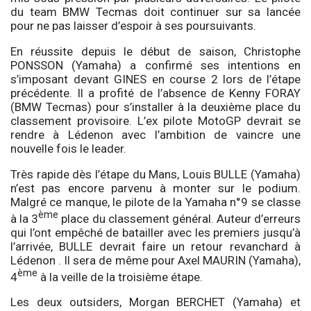
du team BMW Tecmas doit continuer sur sa lancée
pour ne pas laisser d’espoir à ses poursuivants.
En réussite depuis le début de saison, Christophe
PONSSON (Yamaha) a confirmé ses intentions en
s’imposant devant GINES en course 2 lors de l’étape
précédente. Il a profité de l’absence de Kenny FORAY
(BMW Tecmas) pour s’installer à la deuxième place du
classement provisoire. L’ex pilote MotoGP devrait se
rendre à Lédenon avec l’ambition de vaincre une
nouvelle fois le leader.
Très rapide dès l’étape du Mans, Louis BULLE (Yamaha)
n’est pas encore parvenu à monter sur le podium.
Malgré ce manque, le pilote de la Yamaha n°9 se classe
ème
à la 3
place du classement général. Auteur d’erreurs
qui l’ont empêché de batailler avec les premiers jusqu’à
l’arrivée, BULLE devrait faire un retour revanchard à
Lédenon . Il sera de même pour Axel MAURIN (Yamaha),
ème
4
à la veille de la troisième étape.
Les deux outsiders, Morgan BERCHET (Yamaha) et