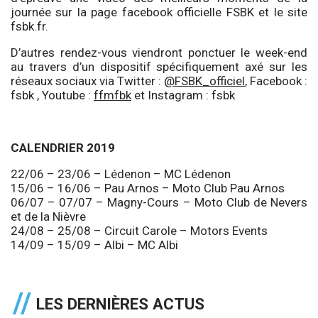
journée sur la page facebook officielle FSBK et le site
fsbk.fr.
D’autres rendez-vous viendront ponctuer le week-end
au travers d’un dispositif spécifiquement axé sur les
réseaux sociaux via Twitter :
@FSBK_officiel
, Facebook :
fsbk , Youtube :
ffmfbk
et Instagram :
fsbk
CALENDRIER 2019
22/06 – 23/06 – Lédenon – MC Lédenon
15/06 – 16/06 – Pau Arnos – Moto Club Pau Arnos
06/07 – 07/07 – Magny-Cours – Moto Club de Nevers
et de la Nièvre
24/08 – 25/08 – Circuit Carole – Motors Events
14/09 – 15/09 – Albi – MC Albi
LES DERNIÈRES ACTUS