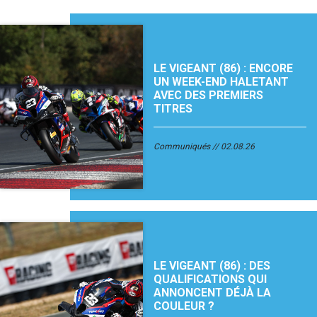
LE VIGEANT (86) : ENCORE
UN WEEK-END HALETANT
AVEC DES PREMIERS
TITRES
Communiqués
02.08.26
LE VIGEANT (86) : DES
QUALIFICATIONS QUI
ANNONCENT DÉJÀ LA
COULEUR ?