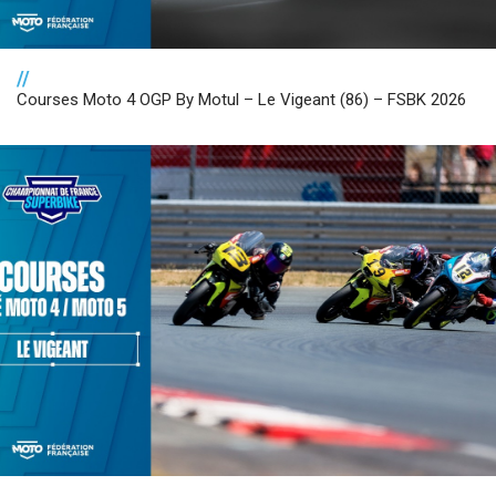
//
Courses Moto 4 OGP By Motul – Le Vigeant (86) – FSBK 2026