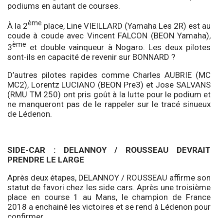
podiums en autant de courses.
ème
À la 2
place, Line VIEILLARD (Yamaha Les 2R) est au
coude à coude avec Vincent FALCON (BEON Yamaha),
ème
3
et double vainqueur à Nogaro. Les deux pilotes
sont-ils en capacité de revenir sur BONNARD ?
D’autres pilotes rapides comme Charles AUBRIE (MC
MC2), Lorentz LUCIANO (BEON Pre3) et Jose SALVANS
(RMU TM 250) ont pris goût à la lutte pour le podium et
ne manqueront pas de le rappeler sur le tracé sinueux
de Lédenon.
SIDE-CAR : DELANNOY / ROUSSEAU DEVRAIT
PRENDRE LE LARGE
Après deux étapes, DELANNOY / ROUSSEAU affirme son
statut de favori chez les side cars. Après une troisième
place en course 1 au Mans, le champion de France
2018 a enchainé les victoires et se rend à Lédenon pour
confirmer.