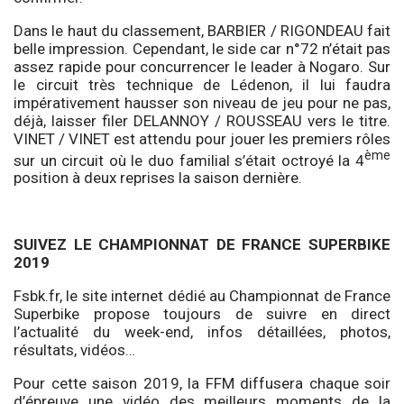
Dans le haut du classement, BARBIER / RIGONDEAU fait
belle impression. Cependant, le side car n°72 n’était pas
assez rapide pour concurrencer le leader à Nogaro. Sur
le circuit très technique de Lédenon, il lui faudra
impérativement hausser son niveau de jeu pour ne pas,
déjà, laisser filer DELANNOY / ROUSSEAU vers le titre.
VINET / VINET est attendu pour jouer les premiers rôles
ème
sur un circuit où le duo familial s’était octroyé la 4
position à deux reprises la saison dernière.
SUIVEZ LE CHAMPIONNAT DE FRANCE SUPERBIKE
2019
Fsbk.fr, le site internet dédié au Championnat de France
Superbike propose toujours de suivre en direct
l’actualité du week-end, infos détaillées, photos,
résultats, vidéos…
Pour cette saison 2019, la FFM diffusera chaque soir
d’épreuve une vidéo des meilleurs moments de la