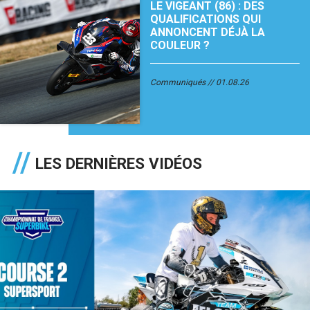
LE VIGEANT (86) : DES
QUALIFICATIONS QUI
ANNONCENT DÉJÀ LA
COULEUR ?
Communiqués
01.08.26
LES DERNIÈRES VIDÉOS