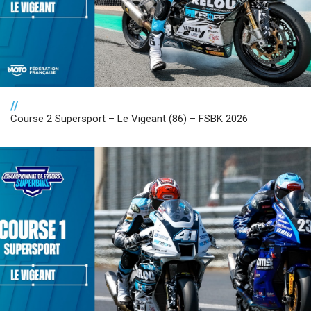
//
Course 2 Supersport – Le Vigeant (86) – FSBK 2026