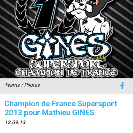
accéder à la billetterie
Teams / Pilotes
Champion de France Supersport
2013 pour Mathieu GINES
12.09.13