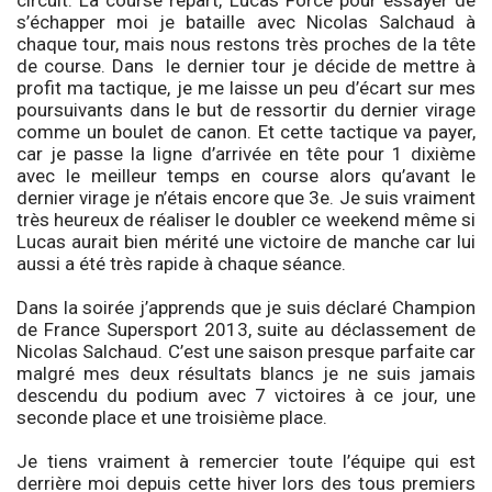
s’échapper moi je bataille avec Nicolas Salchaud à
chaque tour, mais nous restons très proches de la tête
de course. Dans le dernier tour je décide de mettre à
profit ma tactique, je me laisse un peu d’écart sur mes
poursuivants dans le but de ressortir du dernier virage
comme un boulet de canon. Et cette tactique va payer,
car je passe la ligne d’arrivée en tête pour 1 dixième
avec le meilleur temps en course alors qu’avant le
dernier virage je n’étais encore que 3e. Je suis vraiment
très heureux de réaliser le doubler ce weekend même si
Lucas aurait bien mérité une victoire de manche car lui
aussi a été très rapide à chaque séance.
Dans la soirée j’apprends que je suis déclaré Champion
de France Supersport 2013, suite au déclassement de
Nicolas Salchaud. C’est une saison presque parfaite car
malgré mes deux résultats blancs je ne suis jamais
descendu du podium avec 7 victoires à ce jour, une
seconde place et une troisième place.
Je tiens vraiment à remercier toute l’équipe qui est
derrière moi depuis cette hiver lors des tous premiers