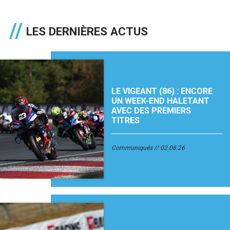
LES DERNIÈRES ACTUS
LE VIGEANT (86) : ENCORE
UN WEEK-END HALETANT
AVEC DES PREMIERS
TITRES
Communiqués
02.08.26