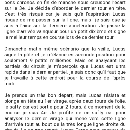
bons chronos en fin de manche nous creusons l’écart
sur le 3e. Je décide d’aborder le dernier tour en tête,
c’est très risqué car je sais qu’à l’aspiration Lucas
risque de me passer sur la ligne, mais je sais que je
suis à l’aise sur la dernière accélération. Je passe la
ligne d’arrivée vainqueur pour un petit dixième et signe
le meilleur temps en course lors de ce dernier tour.
Dimanche matin même scénario que la veille, Lucas
signe la pôle et je m’élance en seconde position pour
seulement 9 petits millièmes. Mais en analysant les
partiels du circuit je m’aperçois que Lucas est ultra
rapide dans le dernier partiel, je sais donc qu’il faut que
je travaille à cette endroit pour la course de l’après
midi.
Je prends un très bon départ, mais Lucas résiste et
plonge en tête au 1er virage, après deux tours de folie,
le safty car est sortie pour 2 tours, à ce moment de la
course je suis 4e. Je profite de ce safty car pour
analyser le dernier virage qui mène vers cette ligne
d’arrivée tout au bout de la très longue ligne droite du
circuit. La course repart, Lucas Force pour essayer de