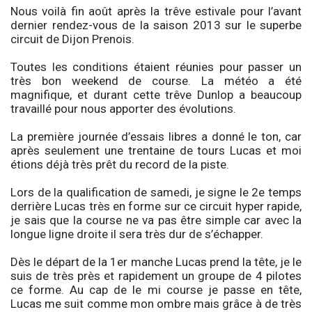
Nous voilà fin août après la trêve estivale pour l’avant
dernier rendez-vous de la saison 2013 sur le superbe
circuit de Dijon Prenois.
Toutes les conditions étaient réunies pour passer un
très bon weekend de course. La météo a été
magnifique, et durant cette trêve Dunlop a beaucoup
travaillé pour nous apporter des évolutions.
La première journée d’essais libres a donné le ton, car
après seulement une trentaine de tours Lucas et moi
étions déjà très prêt du record de la piste.
Lors de la qualification de samedi, je signe le 2e temps
derrière Lucas très en forme sur ce circuit hyper rapide,
je sais que la course ne va pas être simple car avec la
longue ligne droite il sera très dur de s’échapper.
Dès le départ de la 1er manche Lucas prend la tête, je le
suis de très près et rapidement un groupe de 4 pilotes
ce forme. Au cap de le mi course je passe en tête,
Lucas me suit comme mon ombre mais grâce à de très