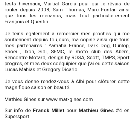
tests hivernaux, Martial Garcia pour qui je rêvais de
rouler depuis 2008, Sam Thomas, Marc Fontan ainsi
que tous les mécanos, mais tout particulièrement
François et Quentin.
Je teins également à remercier mes proches qui me
soutiennent depuis toujours, ma copine ainsi que tous
mes partenaires : Yamaha France, Dark Dog, Dunlop,
Shoei , Ixon, Sidi, SEMC, le moto club des Abers,
Rencontre Motard, design by ROSA, Scott, TMPS, Sport
progrès, et mes deux coéquipier que j’ai eu cette saison
Lucas Mahias et Gregory Dicarlo
Je vous donne rendez-vous à Albi pour clôturer cette
magnifique saison en beauté.
Mathieu Gines sur www.mat-gines.com
Sur info de
Franck Millet
pour
Mathieu Gines
#4 en
Supersport