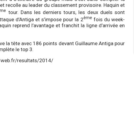
et recolle au leader du classement provisoire. Haquin et
ème
tour. Dans les derniers tours, les deux duels sont
ème
taque d’Antiga et s’impose pour la 2
fois du week-
uin reprend l’avantage et franchit la ligne d’arrivée en
ve la tête avec 186 points devant Guillaume Antiga pour
mplète le top 3.
3web.fr/resultats/2014/