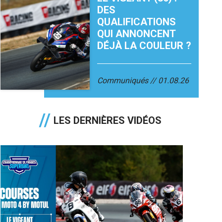
DES
QUALIFICATIONS
QUI ANNONCENT
DÉJÀ LA COULEUR ?
Communiqués
01.08.26
LES DERNIÈRES VIDÉOS