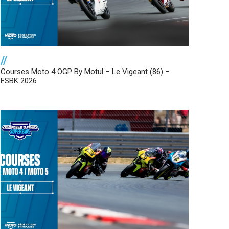
//
Courses Moto 4 OGP By Motul – Le Vigeant (86) –
FSBK 2026