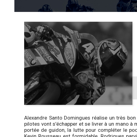
Alexandre Santo Domingues réalise un très bon 
pilotes vont s’échapper et se livrer à un mano à m
portée de guidon, la lutte pour compléter le p
Kevin Rousseau est formidable. Rodrigues parvi