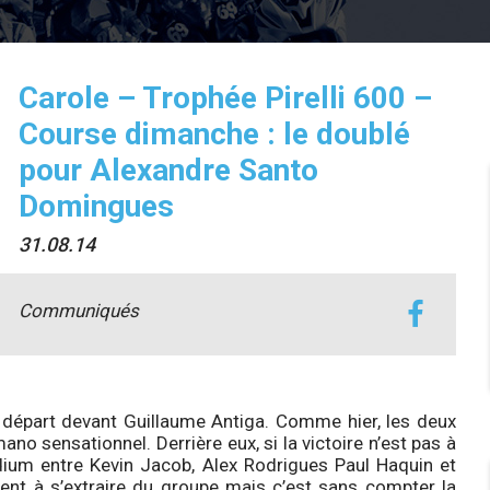
Carole – Trophée Pirelli 600 –
Course dimanche : le doublé
pour Alexandre Santo
Domingues
31.08.14
Communiqués
départ devant Guillaume Antiga. Comme hier, les deux
ano sensationnel. Derrière eux, si la victoire n’est pas à
odium entre Kevin Jacob, Alex Rodrigues Paul Haquin et
ent à s’extraire du groupe mais c’est sans compter la