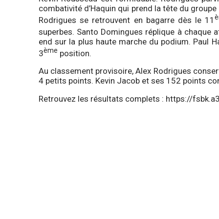
combativité d’Haquin qui prend la tête du groupe 
Rodrigues se retrouvent en bagarre dès le 11
superbes. Santo Domingues réplique à chaque at
end sur la plus haute marche du podium. Paul Haq
ème
3
position.
Au classement provisoire, Alex Rodrigues conser
4 petits points. Kevin Jacob et ses 152 points co
Retrouvez les résultats complets :
https://fsbk.a