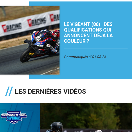
LE VIGEANT (86) : DES
QUALIFICATIONS QUI
ANNONCENT DÉJÀ LA
COULEUR ?
Communiqués
01.08.26
LES DERNIÈRES VIDÉOS