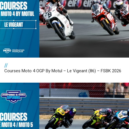
//
Courses Moto 4 OGP By Motul – Le Vigeant (86) – FSBK 2026