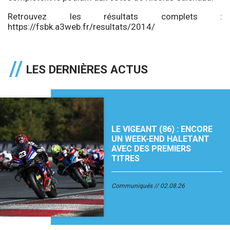
Retrouvez les résultats complets :
https://fsbk.a3web.fr/resultats/2014/
LES DERNIÈRES ACTUS
LE VIGEANT (86) : ENCORE
UN WEEK-END HALETANT
AVEC DES PREMIERS
TITRES
Communiqués
02.08.26