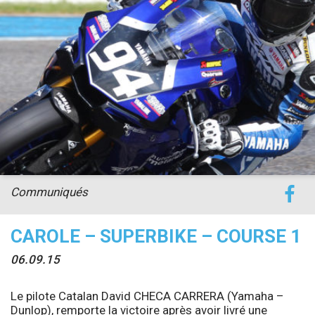
accéder à la billetterie
Communiqués
CAROLE – SUPERBIKE – COURSE 1
06.09.15
Le pilote Catalan David CHECA CARRERA (Yamaha –
Dunlop), remporte la victoire après avoir livré une