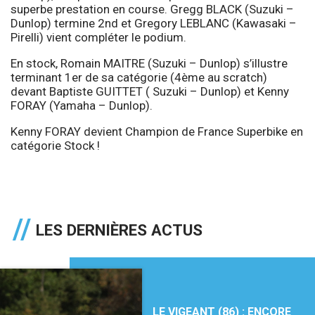
superbe prestation en course. Gregg BLACK (Suzuki –
Dunlop) termine 2nd et Gregory LEBLANC (Kawasaki –
Pirelli) vient compléter le podium.
En stock, Romain MAITRE (Suzuki – Dunlop) s’illustre
terminant 1er de sa catégorie (4ème au scratch)
devant Baptiste GUITTET ( Suzuki – Dunlop) et Kenny
FORAY (Yamaha – Dunlop).
Kenny FORAY devient Champion de France Superbike en
catégorie Stock !
LES DERNIÈRES ACTUS
LE VIGEANT (86) : ENCORE