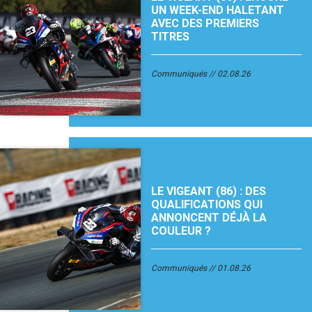
UN WEEK-END HALETANT
AVEC DES PREMIERS
TITRES
Communiqués
02.08.26
LE VIGEANT (86) : DES
QUALIFICATIONS QUI
ANNONCENT DÉJÀ LA
COULEUR ?
Communiqués
01.08.26