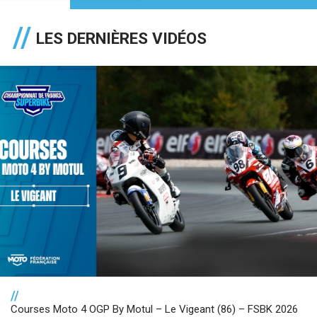
LES DERNIÈRES VIDÉOS
//
Courses Moto 4 OGP By Motul – Le Vigeant (86) – FSBK 2026