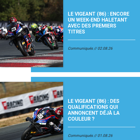
LE VIGEANT (86) : ENCORE
UN WEEK-END HALETANT
AVEC DES PREMIERS
TITRES
Communiqués
02.08.26
LE VIGEANT (86) : DES
QUALIFICATIONS QUI
ANNONCENT DÉJÀ LA
COULEUR ?
Communiqués
01.08.26