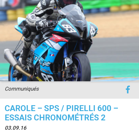
accéder à la billetterie
Communiqués
CAROLE – SPS / PIRELLI 600 –
ESSAIS CHRONOMÉTRÉS 2
03.09.16