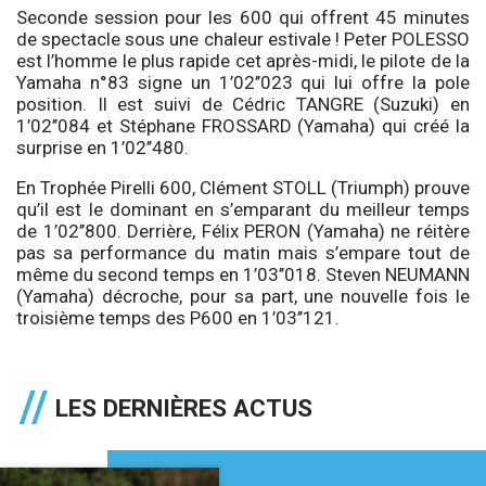
Seconde session pour les 600 qui offrent 45 minutes
de spectacle sous une chaleur estivale ! Peter POLESSO
est l’homme le plus rapide cet après-midi, le pilote de la
Yamaha n°83 signe un 1’02’’023 qui lui offre la pole
position. Il est suivi de Cédric TANGRE (Suzuki) en
1’02’’084 et Stéphane FROSSARD (Yamaha) qui créé la
surprise en 1’02’’480.
En Trophée Pirelli 600, Clément STOLL (Triumph) prouve
qu’il est le dominant en s’emparant du meilleur temps
de 1’02’’800. Derrière, Félix PERON (Yamaha) ne réitère
pas sa performance du matin mais s’empare tout de
même du second temps en 1’03’’018. Steven NEUMANN
(Yamaha) décroche, pour sa part, une nouvelle fois le
troisième temps des P600 en 1’03’’121.
LES DERNIÈRES ACTUS