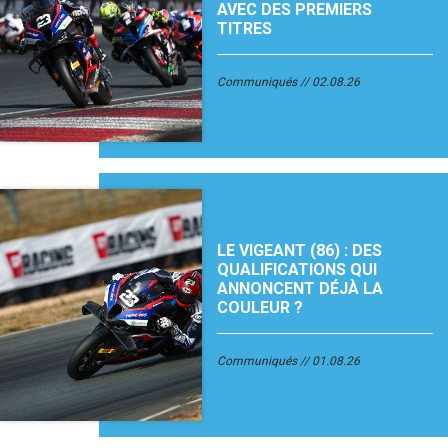
AVEC DES PREMIERS
TITRES
Communiqués
02.08.26
LE VIGEANT (86) : DES
QUALIFICATIONS QUI
ANNONCENT DÉJÀ LA
COULEUR ?
Communiqués
01.08.26