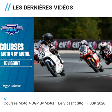
LES DERNIÈRES VIDÉOS
//
Courses Moto 4 OGP By Motul – Le Vigeant (86) – FSBK 2026