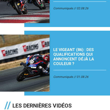
Communiqués
02.08.26
LE VIGEANT (86) : DES
QUALIFICATIONS QUI
ANNONCENT DÉJÀ LA
COULEUR ?
Communiqués
01.08.26
LES DERNIÈRES VIDÉOS