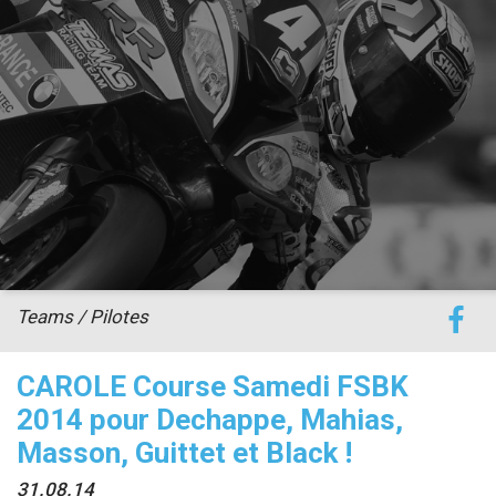
accéder à la billetterie
Teams / Pilotes
CAROLE Course Samedi FSBK
2014 pour Dechappe, Mahias,
Masson, Guittet et Black !
31.08.14