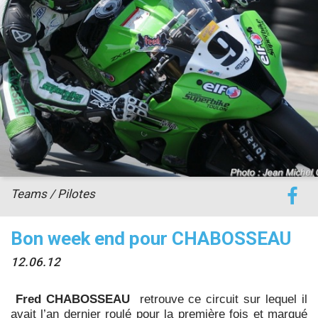
accéder à la billetterie
Teams / Pilotes
Bon week end pour CHABOSSEAU
12.06.12
Fred CHABOSSEAU
retrouve ce circuit sur lequel il
avait l’an dernier roulé pour la première fois et marqué