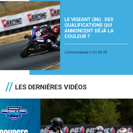
LE VIGEANT (86) : DES
QUALIFICATIONS QUI
ANNONCENT DÉJÀ LA
COULEUR ?
Communiqués
01.08.26
LES DERNIÈRES VIDÉOS