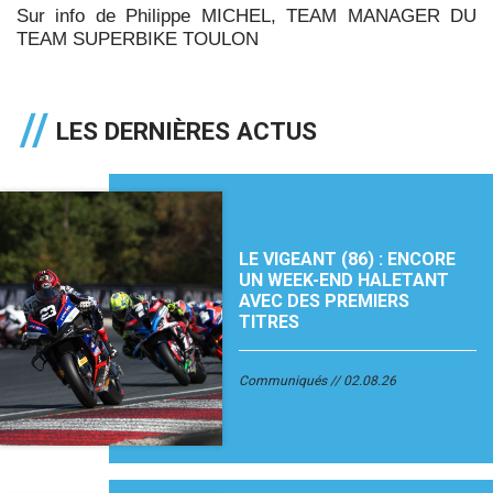
Sur info de Philippe MICHEL, TEAM MANAGER DU
TEAM SUPERBIKE TOULON
LES DERNIÈRES ACTUS
LE VIGEANT (86) : ENCORE
UN WEEK-END HALETANT
AVEC DES PREMIERS
TITRES
Communiqués
02.08.26