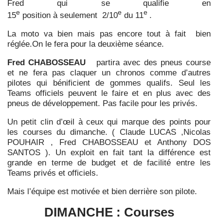
Fred qui se qualifie en
e
e
e
15
position à seulement 2/10
du 11
.
La moto va bien mais pas encore tout à fait bien
réglée.On le fera pour la deuxième séance.
Fred CHABOSSEAU
partira avec des pneus course
et ne fera pas claquer un chronos comme d’autres
pilotes qui bénificient de gommes qualifs.
Seul les
Teams officiels peuvent le faire et en plus avec des
pneus de développement.
Pas facile pour les privés.
Un petit clin d’œil à ceux qui marque des points pour
les courses du dimanche. ( Claude LUCAS ,Nicolas
POUHAIR , Fred CHABOSSEAU et Anthony DOS
SANTOS ).
Un exploit en fait tant la différence est
grande en terme de budget et de facilité entre les
Teams privés et officiels.
Mais l’équipe est motivée et bien derrière son pilote.
DIMANCHE : Courses