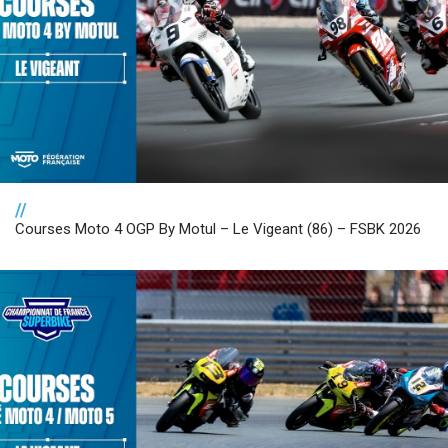
//
Courses Moto 4 OGP By Motul – Le Vigeant (86) – FSBK 2026