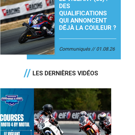
DES
QUALIFICATIONS
QUI ANNONCENT
DÉJÀ LA COULEUR ?
Communiqués
01.08.26
LES DERNIÈRES VIDÉOS