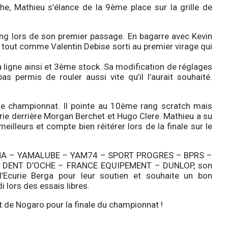
, Mathieu s’élance de la 9ème place sur la grille de
ang lors de son premier passage. En bagarre avec Kevin
r tout comme Valentin Debise sorti au premier virage qui
a ligne ainsi et 3ème stock. Sa modification de réglages
as permis de rouler aussi vite qu’il l’aurait souhaité.
le championnat. Il pointe au 10ème rang scratch mais
rie derrière Morgan Berchet et Hugo Clere. Mathieu a su
meilleurs et compte bien réitérer lors de la finale sur le
AMAHA – YAMALUBE – YAM74 – SPORT PROGRES – BPRS –
DENT D’OCHE – FRANCE EQUIPEMENT – DUNLOP, son
’Ecurie Berga pour leur soutien et souhaite un bon
 lors des essais libres.
t de Nogaro pour la finale du championnat !