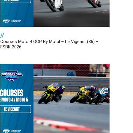
//
Courses Moto 4 OGP By Motul – Le Vigeant (86) –
FSBK 2026