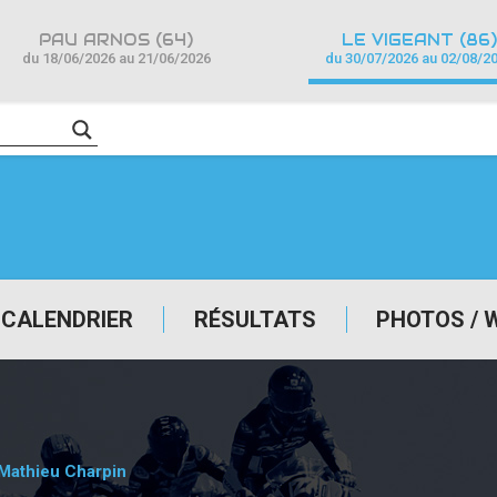
PAU ARNOS (64)
LE VIGEANT (86)
du 18/06/2026 au 21/06/2026
du 30/07/2026 au 02/08/2
CALENDRIER
RÉSULTATS
PHOTOS / 
 Mathieu Charpin