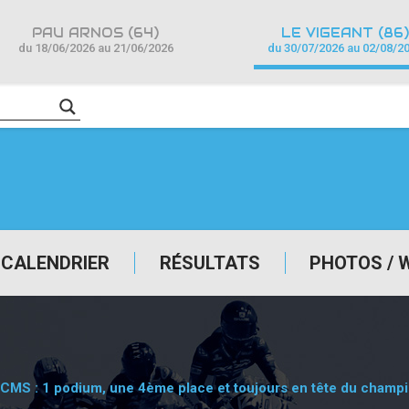
PAU ARNOS (64)
LE VIGEANT (86)
du 18/06/2026 au 21/06/2026
du 30/07/2026 au 02/08/2
CALENDRIER
RÉSULTATS
PHOTOS / 
CMS : 1 podium, une 4ème place et toujours en tête du champio