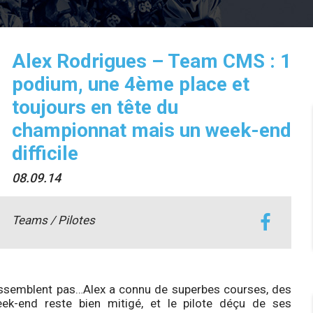
Alex Rodrigues – Team CMS : 1
podium, une 4ème place et
toujours en tête du
championnat mais un week-end
difficile
08.09.14
Teams / Pilotes
essemblent pas…Alex a connu de superbes courses, des
eek-end reste bien mitigé, et le pilote déçu de ses