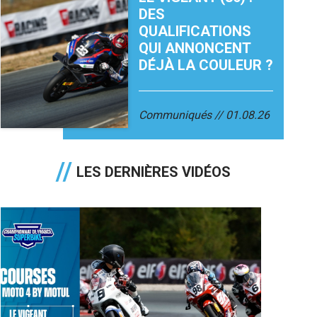
DES
QUALIFICATIONS
QUI ANNONCENT
DÉJÀ LA COULEUR ?
Communiqués
01.08.26
LES DERNIÈRES VIDÉOS