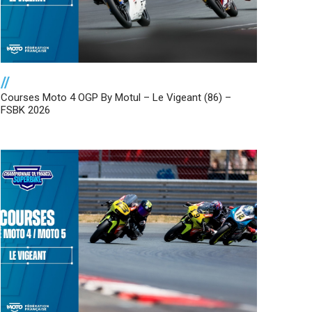
//
Courses Moto 4 OGP By Motul – Le Vigeant (86) –
FSBK 2026