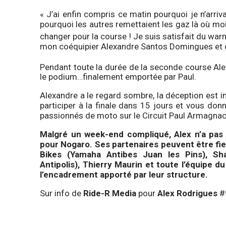
« J’ai enfin compris ce matin pourquoi je n’arriva
pourquoi les autres remettaient les gaz là où moi 
changer pour la course ! Je suis satisfait du war
mon coéquipier Alexandre Santos Domingues et 
Pendant toute la durée de la seconde course Alex 
le podium…finalement emportée par Paul.
Alexandre a le regard sombre, la déception est 
participer à la finale dans 15 jours et vous don
passionnés de moto sur le Circuit Paul Armagnac
Malgré un week-end compliqué, Alex n’a pas dé
pour Nogaro. Ses partenaires peuvent être fie
Bikes (Yamaha Antibes Juan les Pins), Sha
Antipolis), Thierry Maurin et toute l’équipe 
l’encadrement apporté par leur structure.
Sur info de
Ride-R Media
pour
Alex Rodrigues
#