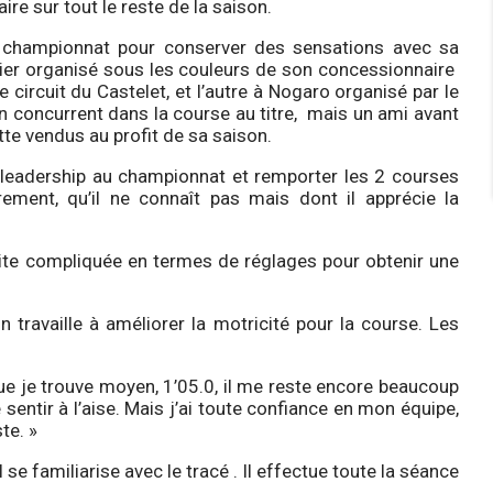
e sur tout le reste de la saison.
u championnat pour conserver des sensations avec sa
emier organisé sous les couleurs de son concessionnaire
 circuit du Castelet, et l’autre à Nogaro organisé par le
 concurrent dans la course au titre, mais un ami avant
ette vendus au profit de sa saison.
n leadership au championnat et remporter les 2 courses
ièrement, qu’il ne connaît pas mais dont il apprécie la
uite compliquée en termes de réglages pour obtenir une
travaille à améliorer la motricité pour la course. Les
que je trouve moyen, 1’05.0, il me reste encore beaucoup
sentir à l’aise. Mais j’ai toute confiance en mon équipe,
te. »
 se familiarise avec le tracé . Il effectue toute la séance