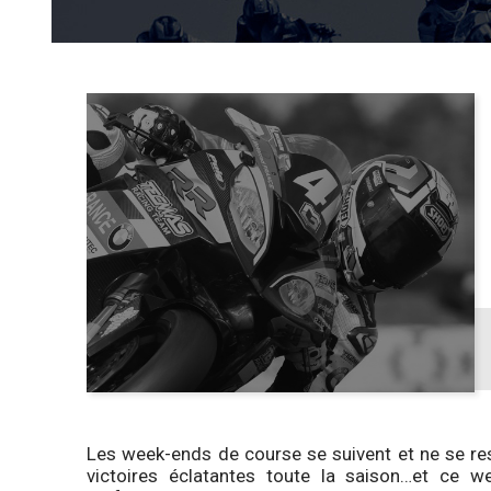
Les week-ends de course se suivent et ne se r
victoires éclatantes toute la saison…et ce w