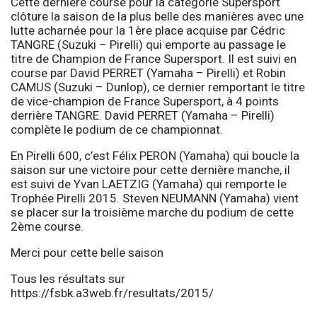
Cette dernière course pour la catégorie Supersport
clôture la saison de la plus belle des manières avec une
lutte acharnée pour la 1ère place acquise par Cédric
TANGRE (Suzuki – Pirelli) qui emporte au passage le
titre de Champion de France Supersport. Il est suivi en
course par David PERRET (Yamaha – Pirelli) et Robin
CAMUS (Suzuki – Dunlop), ce dernier remportant le titre
de vice-champion de France Supersport, à 4 points
derrière TANGRE. David PERRET (Yamaha – Pirelli)
complète le podium de ce championnat.
En Pirelli 600, c’est Félix PERON (Yamaha) qui boucle la
saison sur une victoire pour cette dernière manche, il
est suivi de Yvan LAETZIG (Yamaha) qui remporte le
Trophée Pirelli 2015. Steven NEUMANN (Yamaha) vient
se placer sur la troisième marche du podium de cette
2ème course.
Merci pour cette belle saison
Tous les résultats sur
https://fsbk.a3web.fr/resultats/2015/