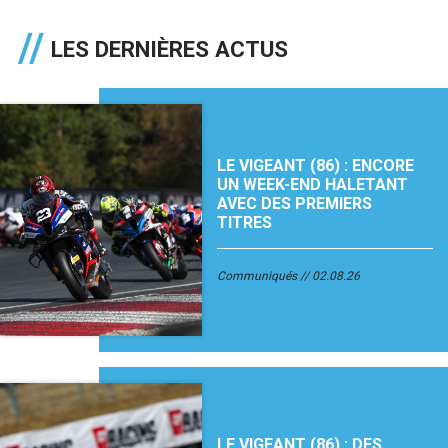
LES DERNIÈRES ACTUS
LE VIGEANT (86) : ENCORE
UN WEEK-END HALETANT
AVEC DES PREMIERS
TITRES
Communiqués
02.08.26
LE VIGEANT (86) : DES