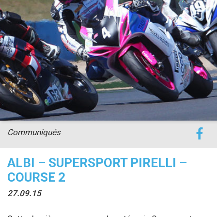
accéder à la billetterie
Communiqués
ALBI – SUPERSPORT PIRELLI –
COURSE 2
27.09.15