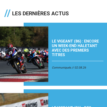
LES DERNIÈRES ACTUS
LE VIGEANT (86) : ENCORE
UN WEEK-END HALETANT
AVEC DES PREMIERS
TITRES
Communiqués
02.08.26