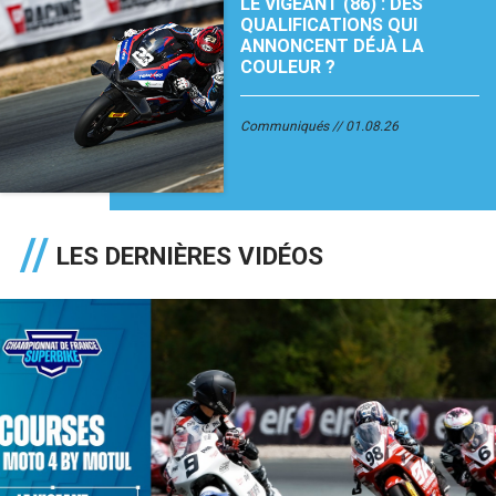
LE VIGEANT (86) : DES
QUALIFICATIONS QUI
ANNONCENT DÉJÀ LA
COULEUR ?
Communiqués
01.08.26
LES DERNIÈRES VIDÉOS