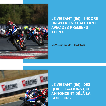
LE VIGEANT (86) : ENCORE
UN WEEK-END HALETANT
AVEC DES PREMIERS
TITRES
Communiqués
02.08.26
LE VIGEANT (86) : DES
QUALIFICATIONS QUI
ANNONCENT DÉJÀ LA
COULEUR ?