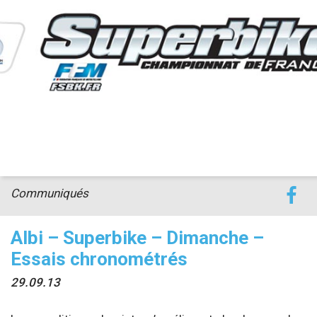
accéder à la billetterie
Communiqués
Albi – Superbike – Dimanche –
Essais chronométrés
29.09.13