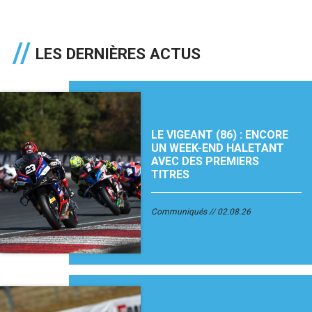
LES DERNIÈRES ACTUS
LE VIGEANT (86) : ENCORE
UN WEEK-END HALETANT
AVEC DES PREMIERS
TITRES
Communiqués
02.08.26