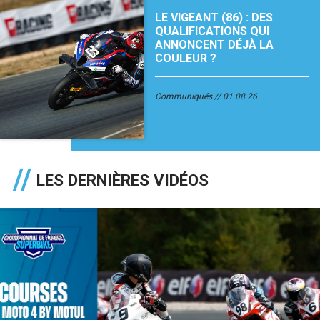
LE VIGEANT (86) : DES
QUALIFICATIONS QUI
ANNONCENT DÉJÀ LA
COULEUR ?
Communiqués
01.08.26
LES DERNIÈRES VIDÉOS