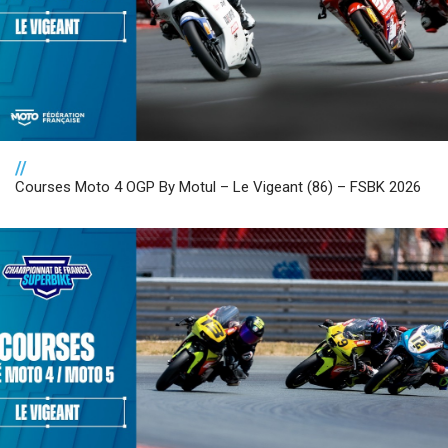
//
Courses Moto 4 OGP By Motul – Le Vigeant (86) – FSBK 2026