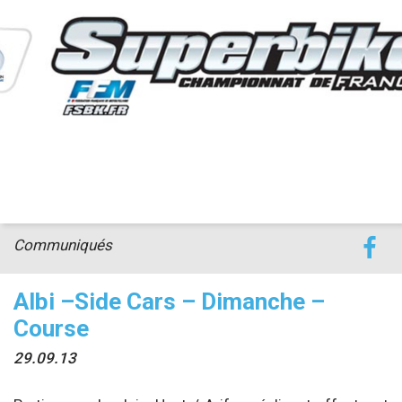
accéder à la billetterie
Communiqués
Albi –Side Cars – Dimanche –
Course
29.09.13